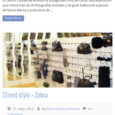
El Centro Comercial Arousa ha inaugurado hoy De Cerca, una exposición
que reúne más de 30 fotografías insólitas y de gran belleza de especies
de fauna ibérica y autóctona de ...
Read More
Street style – Zebra
21 mayo, 2013
by
Centro Comercial Arousa
No
Comments