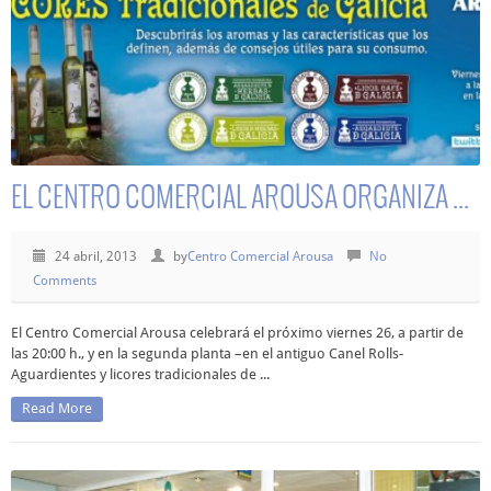
EL CENTRO COMERCIAL AROUSA ORGANIZA ...
24 abril, 2013
by
Centro Comercial Arousa
No
Comments
El Centro Comercial Arousa celebrará el próximo viernes 26, a partir de
las 20:00 h., y en la segunda planta –en el antiguo Canel Rolls-
Aguardientes y licores tradicionales de ...
Read More