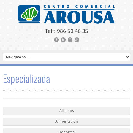
Telf: 986 50 46 35
Especializada
All items
Alimentacion
Deportes