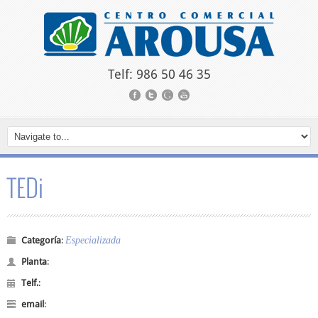
Telf: 986 50 46 35
TEDi
Especializada
Categoría
:
Planta
:
Telf.
:
email
: