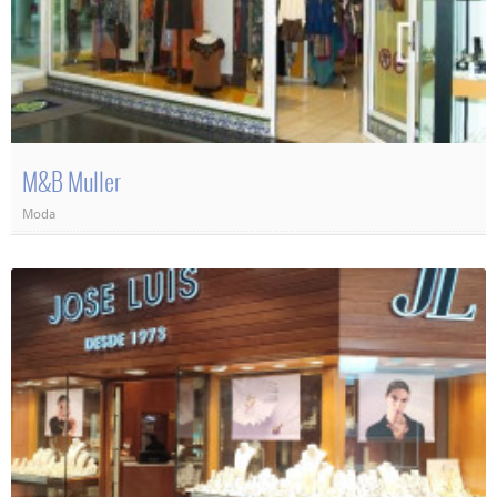
M&B Muller
Moda