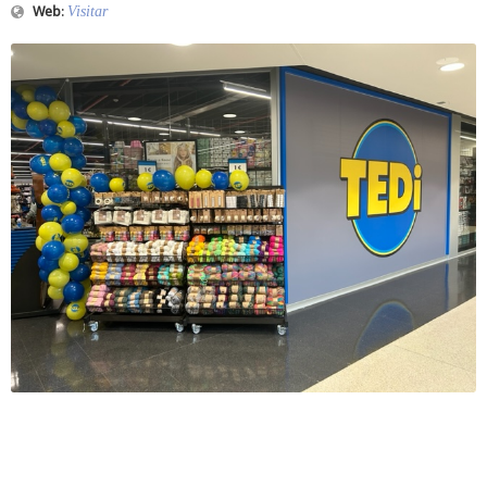
Visitar
Web
: