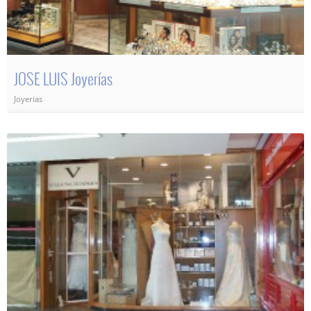
JOSE LUIS Joyerías
Joyerias