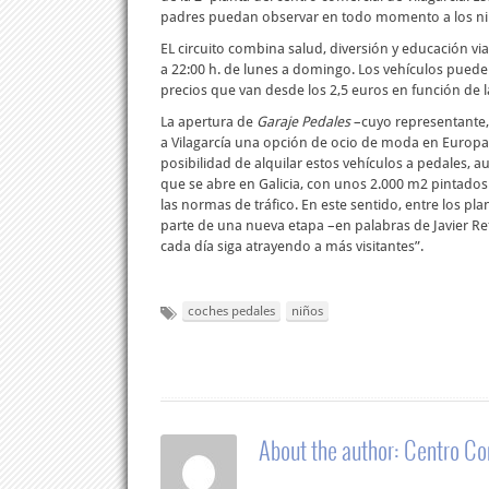
padres puedan observar en todo momento a los niñ
EL circuito combina salud, diversión y educación via
a 22:00 h. de lunes a domingo. Los vehículos pueden
precios que van desde los 2,5 euros en función de la
La apertura de
Garaje Pedales
–cuyo representante, 
a Vilagarcía una opción de ocio de moda en Europa, 
posibilidad de alquilar estos vehículos a pedales, a
que se abre en Galicia, con unos 2.000 m2 pintados 
las normas de tráfico. En este sentido, entre los pla
parte de una nueva etapa –en palabras de Javier Re
cada día siga atrayendo a más visitantes”.
coches pedales
niños
About the author:
Centro Co