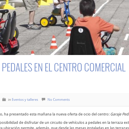
 PEDALES EN EL CENTRO COMERCIAL
in
Eventos y talleres
No Comments
ojo, ha presentado esta mañana la nueva oferta de ocio del centro:
Garaje Ped
osibilidad de disfrutar de un circuito de vehículos a pedales en la terraza ext
Esta ubicación permite, además, que desde las mesas instaladas en las terrazas