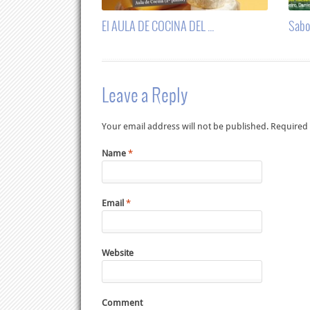
El AULA DE COCINA DEL ...
Sabor
Leave a Reply
Your email address will not be published. Required
Name
*
Email
*
Website
Comment