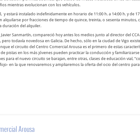
os mientras evolucionan con los vehículos.
l, y estará instalado indefinidamente en horario de 11:00 h. a 14:00 h. y de 17
 alquilarse por fracciones de tiempo de quince, treinta, o sesenta minutos, 
 duración del alquiler.
Javier Sanmartín, compareció hoy antes los medios junto al director del CCA-
pero todavía novedosa en Galicia. De hecho, sólo en la ciudad de Vigo existe
unque el circuito del Centro Comercial Arousa es el primero de estas caracterí
de pistas en los más jóvenes pueden practicar la conducción y familiarizarse
nes para el nuevo circuito se barajan, entre otras, clases de educación vial, “
fojo- en la que renovaremos y ampliaremos la oferta del ocio del centro par
mercial Arousa