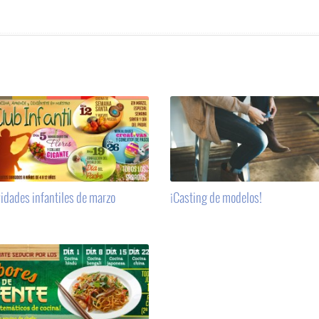
Ver noticia
Fotos
vidades infantiles de marzo
¡Casting de modelos!