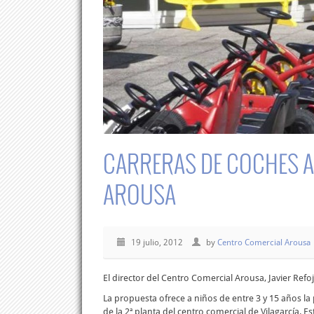
CARRERAS DE COCHES A
AROUSA
19 julio, 2012
by
Centro Comercial Arousa
El director del Centro Comercial Arousa, Javier Ref
La propuesta ofrece a niños de entre 3 y 15 años la p
de la 2ª planta del centro comercial de Vilagarcía. 