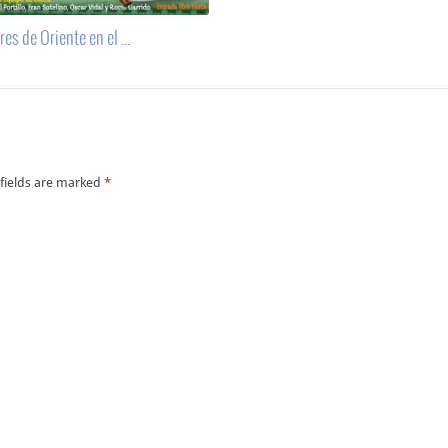
es de Oriente en el ...
 fields are marked
*