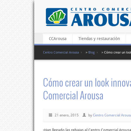
CCArousa
Tiendas y restauración
Centro Comercial Arousa
>
Blog
> Cómo crear un look
Cómo crear un look innov
Comercial Arousa
21 enero, 2015
by
Centro Comercial Arous
¡Han llegado las rebajas al Centro Comercial Arous