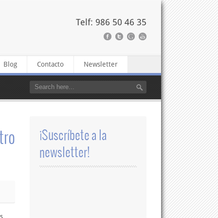
Telf: 986 50 46 35
Blog
Contacto
Newsletter
tro
¡Suscríbete a la
newsletter!
ks