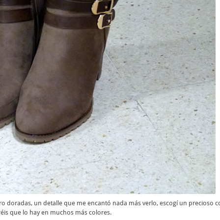
ro doradas, un detalle que me encantó nada más verlo, escogí un precioso co
réis que lo hay en muchos más colores.