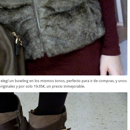
 elegí un bowling en los mismos tonos, perfecto para ir de compras, y unos
ginales y por solo 19,95€, un precio inmejorable.