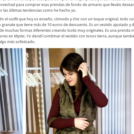
provechad para comprar esas prendas de fondo de armario que lleváis dese
r las últimas tendencias como he hecho yo.
ado el outfit que hoy os enseño, cómodo y chic con un toque original, todo c
o granate que tiene más de 10 euros de descuento. Es un vestido ajustado y 
de muchas formas diferentes creando looks muy originales. Es una prenda 
ores en Mystic. Yo decidí combinar el vestido con tonos tierra, aunque tamb
lgo más sofisticado.