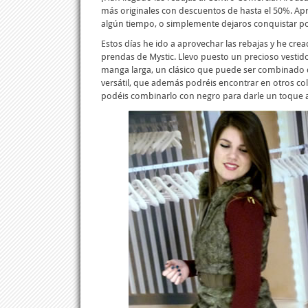
más originales con descuentos de hasta el 50%. A
algún tiempo, o simplemente dejaros conquistar po
Estos días he ido a aprovechar las rebajas y he cre
prendas de Mystic. Llevo puesto un precioso vestid
manga larga, un clásico que puede ser combinado 
versátil, que además podréis encontrar en otros col
podéis combinarlo con negro para darle un toque a