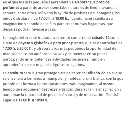
en el que los más pequeños aprenderán a
elaborar sus propios
perfumes
a partir de aceites esenciales naturales de limón, lavanda o
romero, entre otros. Así, y con la ayuda de probetas y cuentagotas, los
niños disfrutarán, de
17:00 h. a 19:00 h.,
dando rienda suelta a su
imaginación y sentido del olfato para crear nuevas fragancias, que
después podrán llevarse a casa.
La magia del circo se trasladará al centro comercial el
sábado 15
con el
curso de
payaso y globoflexia para principiantes,
que se desarrollará de
17:00 h. a 20:00 h.
, y ofrecerá a los más pequeños la oportunidad de
maquillarse como auténticos
clowns
y de meterse en su papel
participando en entretenidas actividades musicales. También
aprenderán a crear originales figuras con globos.
La
escultura
será la gran protagonista del taller del
sábado 22
, en el que
se enseñará a los niños a manipular y moldear arcilla blanca, con la que
podrán dar forma a las composiciones más imaginativas, al mismo
tiempo que adquieren destrezas artísticas, desarrollan la imaginación y
aumentan la capacidad de percepción táctil y de observación. Tendrá
lugar de
17:00 h. a 19:00 h.