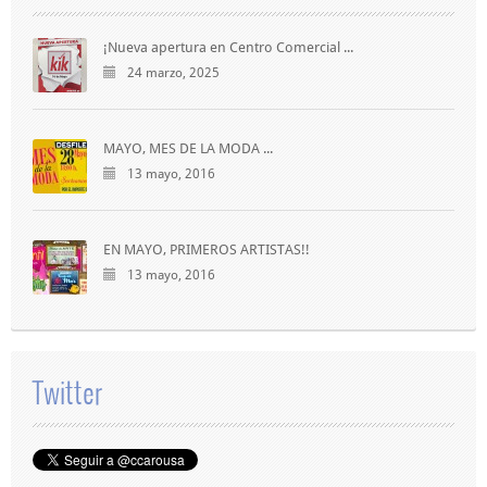
¡Nueva apertura en Centro Comercial ...
24 marzo, 2025
MAYO, MES DE LA MODA ...
13 mayo, 2016
EN MAYO, PRIMEROS ARTISTAS!!
13 mayo, 2016
Twitter