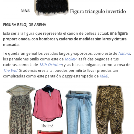
FIGURA RELOJ DE ARENA
Esta sería la figura que representa el canon de belleza actual:
una figura
proporcionada, con hombros y caderas de medidas similares y cintura
marcada
.
Te quedarán genial los vestidos largos y vaporosos, como este de
Natura
;
los pantalones pitillo como este de
Jockey
; las faldas pegadas a tus
caderas, como la de
18th October
; y las blusas holgadas, como la rosa de
The End
. Si además eres alta, puedes permitirte llevar prendas tan
complicadas como este pantalón
baggy
estampado de
M&B
.