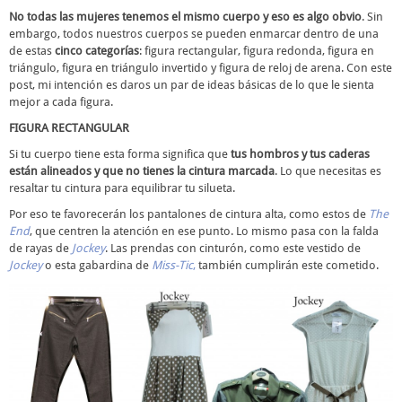
No todas las mujeres tenemos el mismo cuerpo y eso es algo obvio
. Sin
embargo, todos nuestros cuerpos se pueden enmarcar dentro de una
de estas
cinco categorías
: figura rectangular, figura redonda, figura en
triángulo, figura en triángulo invertido y figura de reloj de arena. Con este
post, mi intención es daros un par de ideas básicas de lo que le sienta
mejor a cada figura.
FIGURA RECTANGULAR
Si tu cuerpo tiene esta forma significa que
tus hombros y tus caderas
están alineados y que no tienes la cintura marcada
. Lo que necesitas es
resaltar tu cintura para equilibrar tu silueta.
Por eso te favorecerán los pantalones de cintura alta, como estos de
The
End
, que centren la atención en ese punto. Lo mismo pasa con la falda
de rayas de
Jockey
. Las prendas con cinturón, como este vestido de
Jockey
o esta gabardina de
Miss-Tic
,
también cumplirán este cometido.