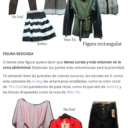
FIGURA REDONDA
Si tienes esta figura quiere decir que
tienes curvas y más volumen en la
zona abdominal
. Disimular tus partes más voluminosas será la prioridad.
Te sentarán bien las prendas de colores oscuros, los escotes en V, como
esta camiseta de
Jockey
; las americanas entalladas, como la color coral
de
The End
; los pantalones de pata recta, como el que veis de
Amichi
, y
las blusas drapeadas como la rosa de
Miss-Tic
.