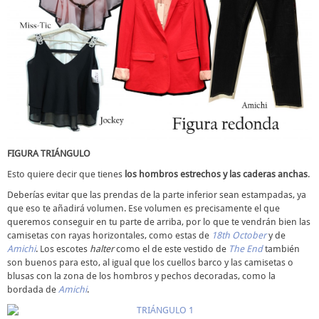
FIGURA TRIÁNGULO
Esto quiere decir que tienes
los hombros estrechos y las caderas anchas
.
Deberías evitar que las prendas de la parte inferior sean estampadas, ya
que eso te añadirá volumen. Ese volumen es precisamente el que
queremos conseguir en tu parte de arriba, por lo que te vendrán bien las
camisetas con rayas horizontales, como estas de
18th October
y de
Amichi
. Los escotes
halter
como el de este vestido de
The End
también
son buenos para esto, al igual que los cuellos barco y las camisetas o
blusas con la zona de los hombros y pechos decoradas, como la
bordada de
Amichi
.