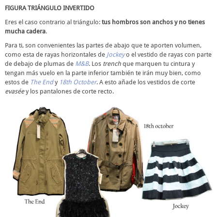
FIGURA TRIÁNGULO INVERTIDO
Eres el caso contrario al triángulo:
tus hombros son anchos y no tienes
mucha cadera
.
Para ti, son convenientes las partes de abajo que te aporten volumen,
como esta de rayas horizontales de
Jockey
o el vestido de rayas con parte
de debajo de plumas de
M&B
. Los
trench
que marquen tu cintura y
tengan más vuelo en la parte inferior también te irán muy bien, como
estos de
The End
y
18th October
. A esto añade los vestidos de corte
evasée
y los pantalones de corte recto.