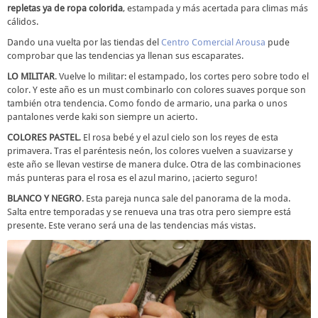
repletas ya de ropa colorida
, estampada y más acertada para climas más
cálidos.
Dando una vuelta por las tiendas del
Centro Comercial Arousa
pude
comprobar que las tendencias ya llenan sus escaparates.
LO MILITAR
. Vuelve lo militar: el estampado, los cortes pero sobre todo el
color. Y este año es un must combinarlo con colores suaves porque son
también otra tendencia. Como fondo de armario, una parka o unos
pantalones verde kaki son siempre un acierto.
COLORES PASTEL
. El rosa bebé y el azul cielo son los reyes de esta
primavera. Tras el paréntesis neón, los colores vuelven a suavizarse y
este año se llevan vestirse de manera dulce. Otra de las combinaciones
más punteras para el rosa es el azul marino, ¡acierto seguro!
BLANCO Y NEGRO
. Esta pareja nunca sale del panorama de la moda.
Salta entre temporadas y se renueva una tras otra pero siempre está
presente. Este verano será una de las tendencias más vistas.