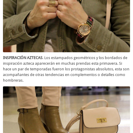
INSPIRACIÓN AZTECAS
. Los estampados geométricos y los bordados de
inspiración azteca aparecerán en muchas prendas esta primavera. Si
hace un par de temporadas fueron los protagonistas absolutos, esta son
acompañantes de otras tendencias en complementos o detalles como
hombreras.