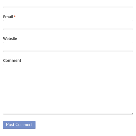
Email
*
Website
Comment