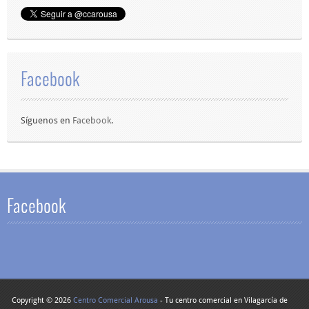
Facebook
Síguenos en
Facebook
.
Facebook
Copyright © 2026
Centro Comercial Arousa
- Tu centro comercial en Vilagarcía de