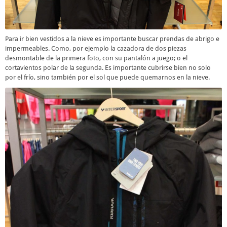
Para ir bien vestidos a la nieve es importante buscar prendas de abrigo e
impermeables. Como, por ejemplo la cazadora de dos piezas
desmontable de la primera foto, con su pantalón a juego; o el
cortavientos polar de la segunda. Es importante cubrirse bien no solo
por el frío, sino también por el sol que puede quemarnos en la nieve.