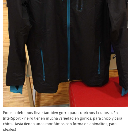
Por eso debemos llevar también gorro para cubrirnos la cabeza. En
InterSport Piñeiro tienen mucha variedad en gorros, para chico y para
chica. Hasta tienen unos monísimos con forma de animalitos, ¡son
ideales!