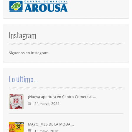
Instagram
Síguenos en
Instagram
.
Lo último...
¡Nueva apertura en Centro Comercial ...
24 marzo, 2025
MAYO, MES DE LA MODA ...
13 mayo, 2016