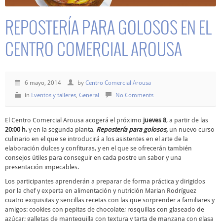
REPOSTERÍA PARA GOLOSOS EN EL
CENTRO COMERCIAL AROUSA
6 mayo, 2014
by
Centro Comercial Arousa
in
Eventos y talleres
,
General
No Comments
El Centro Comercial Arousa acogerá el próximo
jueves 8
, a partir de las
20:00 h.
y en la segunda planta,
Repostería para golosos,
un nuevo curso
culinario en el que se introducirá a los asistentes en el arte de la
elaboración dulces y confituras, y en el que se ofrecerán también
consejos útiles para conseguir en cada postre un sabor y una
presentación impecables.
Los participantes aprenderán a preparar de forma práctica y dirigidos
por la chef y experta en alimentación y nutrición Marian Rodríguez
cuatro exquisitas y sencillas recetas con las que sorprender a familiares y
amigos: cookies con pepitas de chocolate; rosquillas con glaseado de
azúcar; galletas de mantequilla con textura y tarta de manzana con glasa